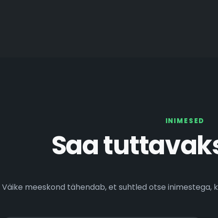
INIMESED
Saa tuttavaks
Väike meeskond tähendab, et suhtled otse inimestega, ke